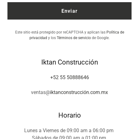
Enviar
Este sitio está protegido por reCAPTCHA y aplican las
Política de
privacidad
y los
Términos de servicio
de Google.
Iktan Construcción
+52 55 50888646
ventas@
iktanconstrucción.com.mx
Horario
Lunes a Viernes de 09:00 am a 06:00 pm
Sábados de 09:00 am a 01:00 pm